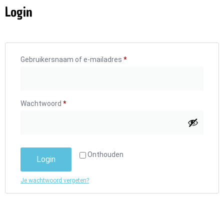
Login
Gebruikersnaam of e-mailadres
*
Wachtwoord
*
Onthouden
Login
Je wachtwoord vergeten?